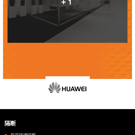
1
隔断
双层玻璃隔断