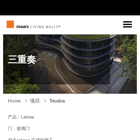
三重奏
Home
项目
Triodos
产品：Lalinea
门：玻璃门