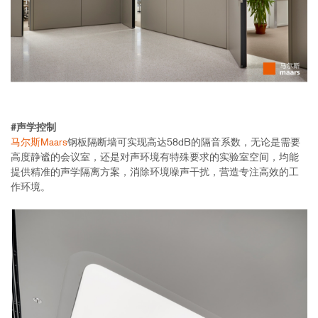
#
声学控制
马尔斯Maars
钢板隔断墙可实现高达58dB的隔音系数，无论是需要
高度静谧的会议室，还是对声环境有特殊要求的实验室空间，均能
提供精准的声学隔离方案，消除环境噪声干扰，营造专注高效的工
作环境。