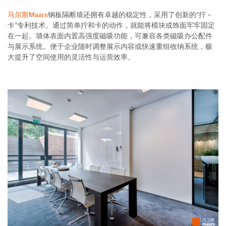
马尔斯Maars
钢板隔断墙还拥有卓越的稳定性，采用了创新的“拧－
卡”专利技术。通过简单拧和卡的动作，就能将模块或饰面牢牢固定
在一起。墙体表面内置高强度磁吸功能，可兼容各类磁吸办公配件
与展示系统。便于企业随时调整展示内容或快速重组收纳系统，极
大提升了空间使用的灵活性与运营效率。