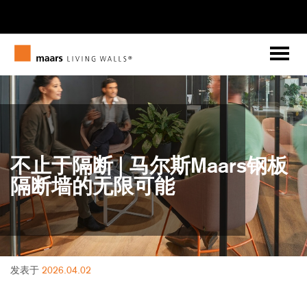
Home
Maars Living Walls x Gensler 推出 M923.
数字的
不止于隔断 | 马尔斯Maars钢板
隔断墙的无限可能
发表于
2026.04.02