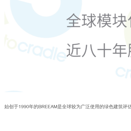
始创于1990年的BREEAM是全球较为广泛使用的绿色建筑