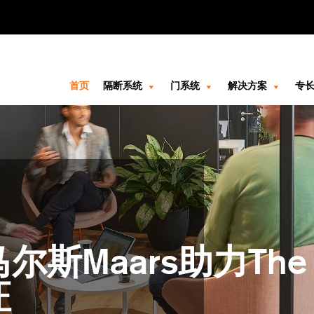
字的
首页
隔断系统
门系统
解决方案
专
Maars助力The 
证