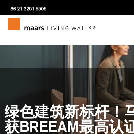
+86 21 3251 5505
Home
Maars Living Walls x Gensler 推出 M923.
数
绿色建筑新标杆！马尔斯
获BREEAM最高认