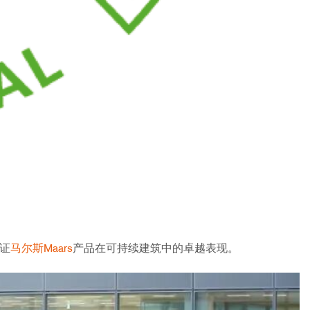
见证
马尔斯Maars
产品在可持续建筑中的卓越表现。